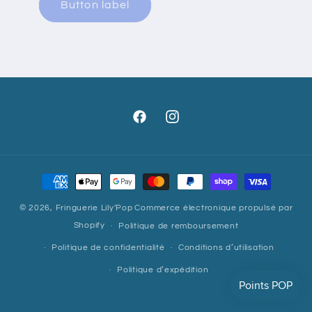
Button label
Facebook
Instagram
Moyens
de
© 2026,
Fringuerie Lily'Pop
Commerce électronique propulsé par
paiement
Shopify
Politique de remboursement
Politique de confidentialité
Conditions d’utilisation
Politique d’expédition